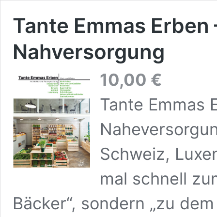
Tante Emmas Erben 
Nahversorgung
10,00
€
Tante Emmas E
Naheversorgun
Schweiz, Luxe
mal schnell zu
Bäcker“, sondern „zu dem 