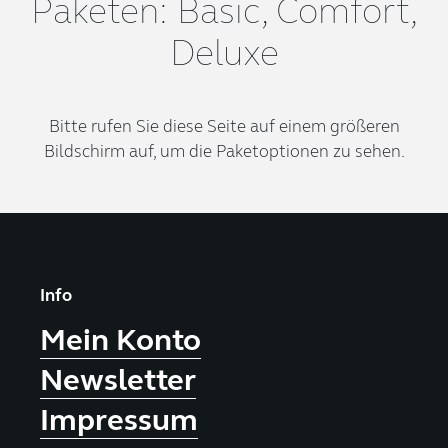
Paketen: Basic, Comfort,
Deluxe
Bitte rufen Sie diese Seite auf einem größeren
Bildschirm auf, um die Paketoptionen zu sehen.
Info
Mein Konto
Newsletter
Impressum