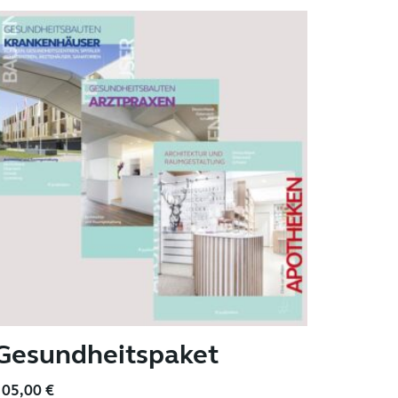
Gesundheitspaket
105,00
€