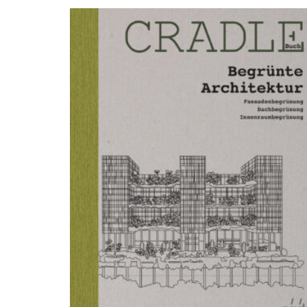
sortie