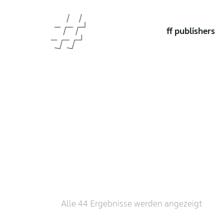
ff publishers
Nach
Alle 44 Ergebnisse werden angezeigt
Aktua