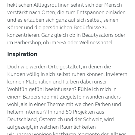
hektischen Alltagsroutinen sehnt sich der Mensch
verstärkt nach Orten, die zum Entspannen einladen
und es erlauben sich ganz auf sich selbst, seinen
Körper und die persönlichen Bedürfnisse zu
konzentrieren. Ganz gleich ob in Beautysalons oder
im Barbershop, ob im SPA oder Wellnesshotel.
Inspiration
Doch wie werden Orte gestaltet, in denen die
Kunden völlig in sich selbst ruhen können. Inwiefern
können Materialien und Farben dabei unser
Wohlfühlgefühl beeinflussen? Fühle ich mich in
einem Barbershop mit Ziegelsteinwänden anders
wohl, als in einer Therme mit weichen Farben und
hellem Interieur? In rund 50 Projekten aus
Deutschland, Österreich und der Schweiz, wird
aufgezeigt, in welchen Räumlichkeiten
wir unsere wenigen kostbaren Momente des Alltags