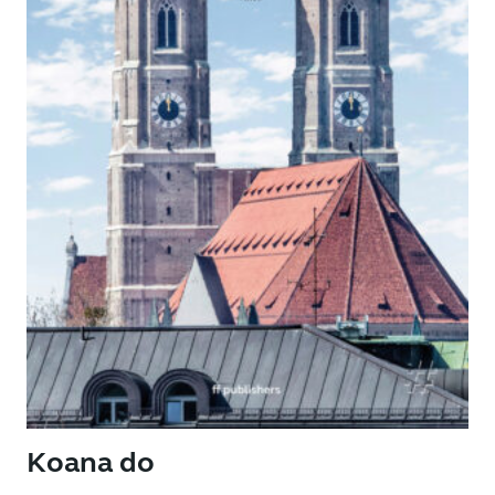
Koana do