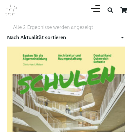
Nach
Alle 2 Ergebnisse werden angezeigt
Aktualität
sortiert