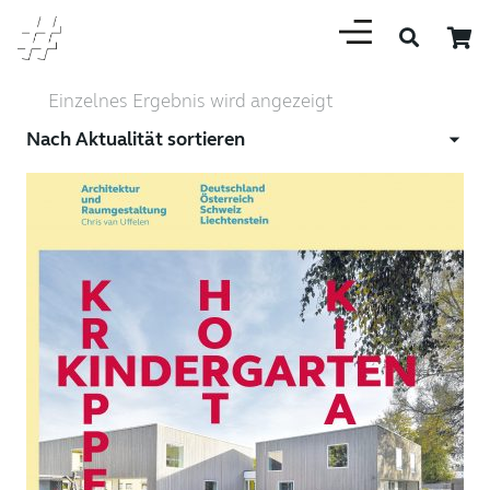
Einzelnes Ergebnis wird angezeigt