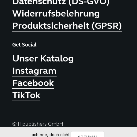
Datenschutz (DS-GVO)
Widerrufsbelehrung
Produktsicherheit (GPSR)
Get Social
Unser Katalog
Instagram
Facebook
TikTok
© ff publishers GmbH
ach nee, doch nicht
NOCHMAL