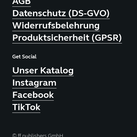
AGB
Datenschutz (DS-GVO)
Widerrufsbelehrung
Produktsicherheit (GPSR)
Get Social
Unser Katalog
Instagram
Facebook
TikTok
© ff publishers GmbH