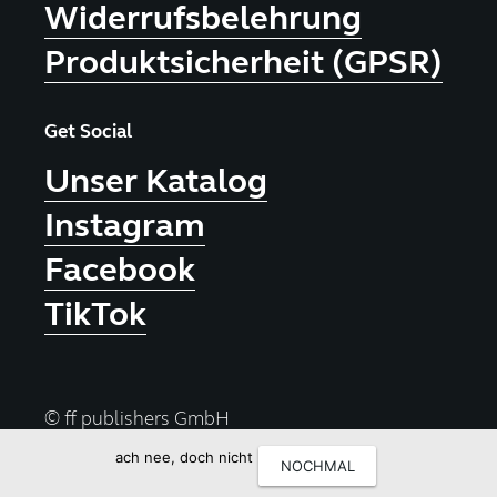
Widerrufsbelehrung
Produktsicherheit (GPSR)
Get Social
Unser Katalog
Instagram
Facebook
TikTok
© ff publishers GmbH
ach nee, doch nicht
NOCHMAL