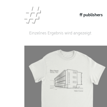
ff publishers
Einzelnes Ergebnis wird angezeigt