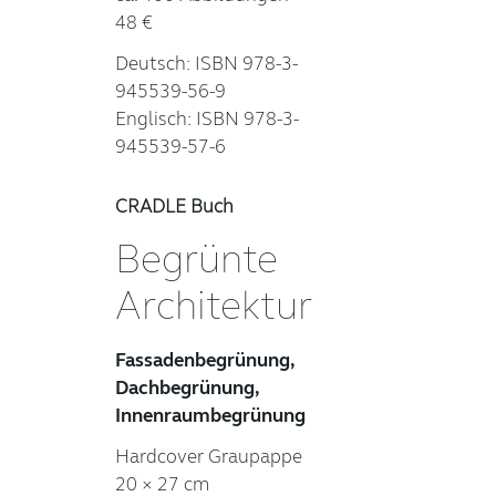
48 €
Deutsch: ISBN 978-3-
945539-56-9
Englisch: ISBN 978-3-
945539-57-6
CRADLE Buch
Begrünte
Architektur
Fassadenbegrünung,
Dachbegrünung,
Innenraumbegrünung
Hardcover Graupappe
20 × 27 cm