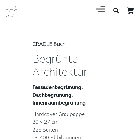
CRADLE Buch
Begrünte
Architektur
Fassadenbegrünung,
Dachbegrünung,
Innenraumbegrünung
Hardcover Graupappe
20 × 27 cm
226 Seiten
ca. 400 Abbildungen