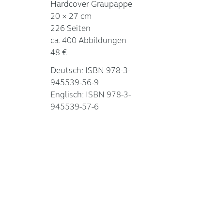
Hardcover Graupappe
20 × 27 cm
226 Seiten
ca. 400 Abbildungen
48 €
Deutsch: ISBN 978-3-
945539-56-9
Englisch: ISBN 978-3-
945539-57-6