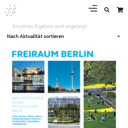
Einzelnes Ergebnis wird angezeigt