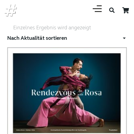
Einzelnes Ergebnis wird angezeigt