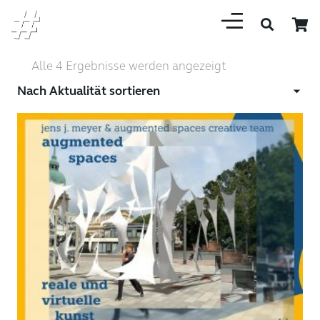
Nach
Alle 4 Ergebnisse werden angezeigt
Aktualität
sortiert